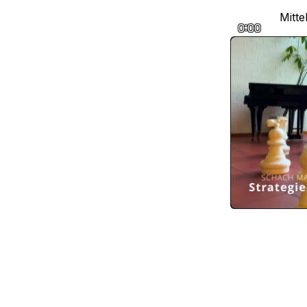
Mitte
0:00