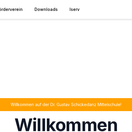
örderverein
Downloads
Iserv
Willkommen auf der Dr. Gustav Schickedanz Mittelschule!
Willkommen