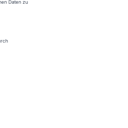
chen Daten zu
urch