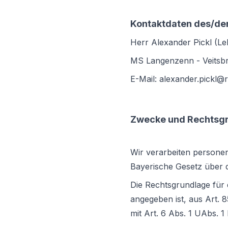
Kontaktdaten des/de
Herr Alexander Pickl (Le
MS Langenzenn - Veitsb
E-Mail: alexander.pickl@
Zwecke und Rechtsgru
Wir verarbeiten persone
Bayerische Gesetz über 
Die Rechtsgrundlage für 
angegeben ist, aus Art. 
mit Art. 6 Abs. 1 UAbs.