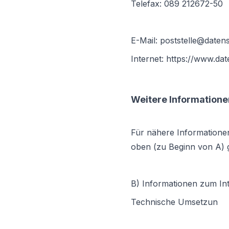
Telefax: 089 212672-50
E-Mail: poststelle@daten
Internet: https://www.da
Weitere Informatione
Für nähere Informatione
oben (zu Beginn von A) 
B) Informationen zum Inte
Technische Umsetzun