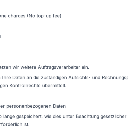
one charges (No top-up fee)
m
tzen wir weitere Auftragsverarbeiter ein.
Ihre Daten an die zuständigen Aufsichts- und Rechnung
en Kontrollrechte übermittelt.
der personenbezogenen Daten
 lange gespeichert, wie dies unter Beachtung gesetzliche
orderlich ist.