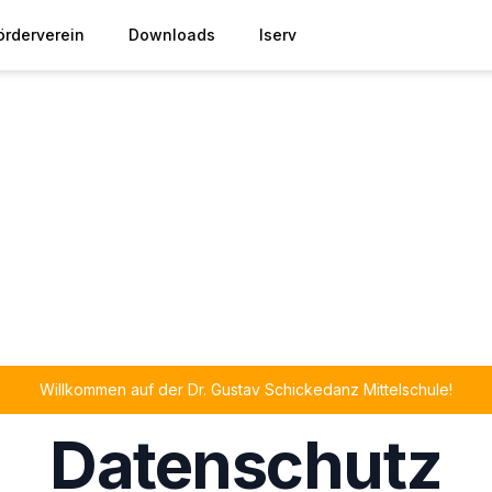
örderverein
Downloads
Iserv
Willkommen auf der Dr. Gustav Schickedanz Mittelschule!
Datenschutz