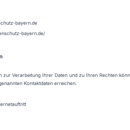
schutz-bayern.de
tenschutz-bayern.de/
n
n zur Verarbeitung Ihrer Daten und zu Ihren Rechten könn
genannten Kontaktdaten erreichen.
rnetauftritt