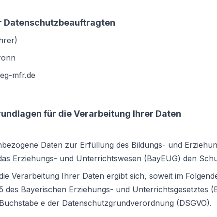
r Datenschutzbeauftragten
hrer)
ronn
reg-mfr.de
ndlagen für die Verarbeitung Ihrer Daten
nbezogene Daten zur Erfüllung des Bildungs- und Erziehun
das Erziehungs- und Unterrichtswesen (BayEUG) den Schu
die Verarbeitung Ihrer Daten ergibt sich, soweit im Folgend
85 des Bayerischen Erziehungs- und Unterrichtsgesetztes 
 1 Buchstabe e der Datenschutzgrundverordnung (DSGVO).