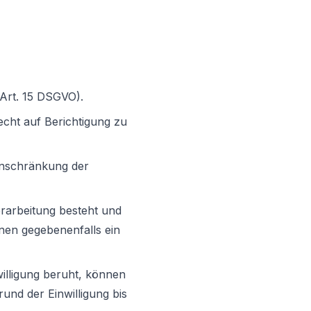
(Art. 15 DSGVO).
echt auf Berichtigung zu
inschränkung der
erarbeitung besteht und
hnen gegebenenfalls ein
nwilligung beruht, können
rund der Einwilligung bis