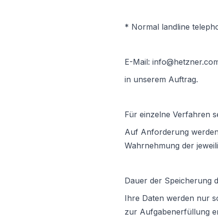
* Normal landline teleph
E-Mail: info@hetzner.co
in unserem Auftrag.
Für einzelne Verfahren se
Auf Anforderung werden 
Wahrnehmung der jeweilig
Dauer der Speicherung 
Ihre Daten werden nur so
zur Aufgabenerfüllung erf