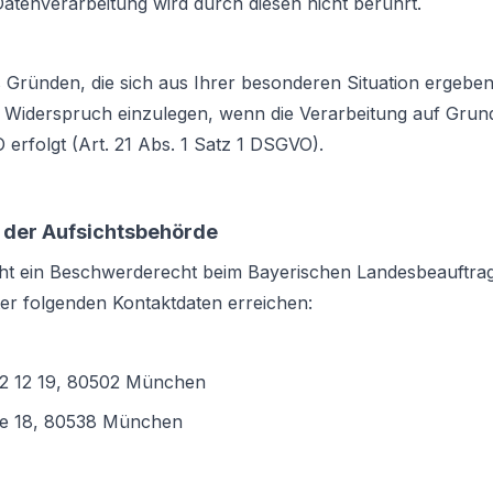
atenverarbeitung wird durch diesen nicht berührt.
 Gründen, die sich aus Ihrer besonderen Situation ergeben,
 Widerspruch einzulegen, wenn die Verarbeitung auf Grund
erfolgt (Art. 21 Abs. 1 Satz 1 DSGVO).
 der Aufsichtsbehörde
t ein Beschwerderecht beim Bayerischen Landesbeauftrag
er folgenden Kontaktdaten erreichen:
 22 12 19, 80502 München
ße 18, 80538 München