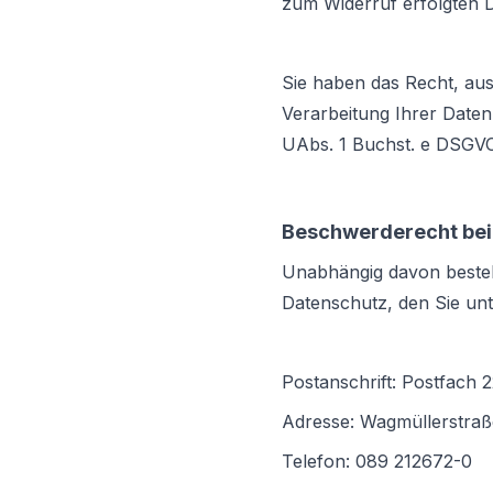
zum Widerruf erfolgten D
Sie haben das Recht, aus
Verarbeitung Ihrer Daten
UAbs. 1 Buchst. e DSGVO 
Beschwerderecht bei
Unabhängig davon besteh
Datenschutz, den Sie unt
Postanschrift: Postfach
Adresse: Wagmüllerstra
Telefon: 089 212672-0