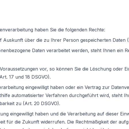
tenverarbeitung haben Sie die folgenden Rechte:
f Auskunft über die zu Ihrer Person gespeicherten Daten 
sonenbezogene Daten verarbeitet werden, steht Ihnen ein R
n Voraussetzungen vor, so können Sie die Löschung oder E
Art. 17 und 18 DSGVO).
erarbeitung eingewilligt haben oder ein Vertrag zur Datenv
hilfe automatisierter Verfahren durchgeführt wird, steht I
barkeit zu (Art. 20 DSGVO).
eitung eingewilligt haben und die Verarbeitung auf dieser Ei
rzeit für die Zukunft widerrufen. Die Rechtmäßigkeit der aufg