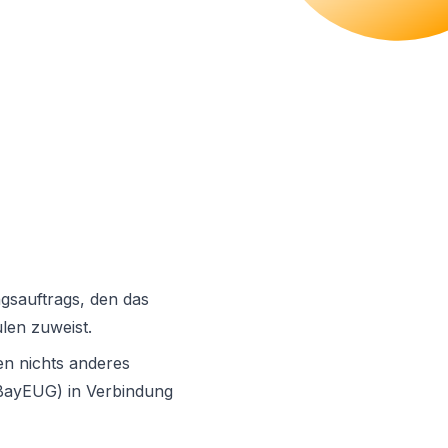
gsauftrags, den das
len zuweist.
en nichts anderes
(BayEUG) in Verbindung