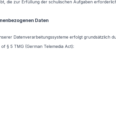
bt, die zur Erfüllung der schulischen Aufgaben erforderli
onenbezogenen Daten
nserer Datenverarbeitungssysteme erfolgt grundsätzlich d
s of § 5 TMG (German Telemedia Act):